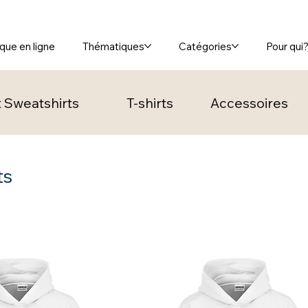
que en ligne
Thématiques
Catégories
Pour qui
 Sweatshirts
T-shirts
Accessoires
ts