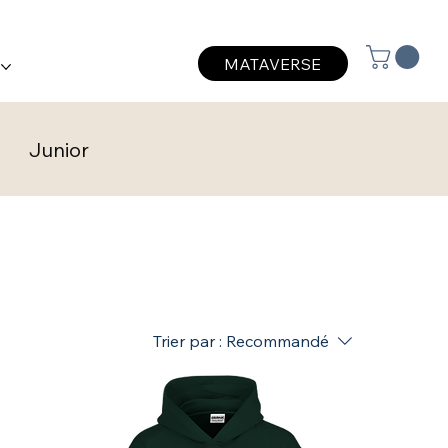
MATAVERSE
?
Junior
Trier par :
Recommandé