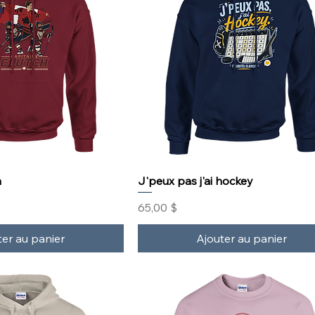
h
J'peux pas j'ai hockey
Prix
65,00 $
ter au panier
Ajouter au panier