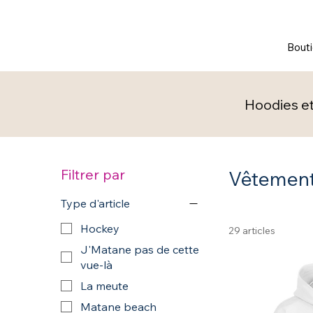
Bouti
Hoodies et
Filtrer par
Vêtemen
Type d'article
Hockey
29 articles
J'Matane pas de cette
vue-là
La meute
Matane beach