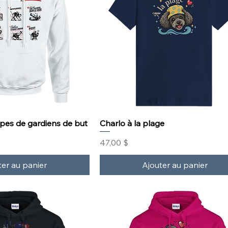
ypes de gardiens de but
Charlo à la plage
Prix
47,00 $
ter au panier
Ajouter au panier