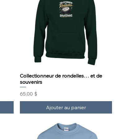
Collectionneur de rondelles… et de
souvenirs
Prix
65,00 $
Ajouter au panier