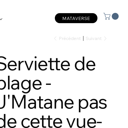
MATAVERSE
Précédent
Suivant
Serviette de
plage -
J'Matane pas
de cette vue-