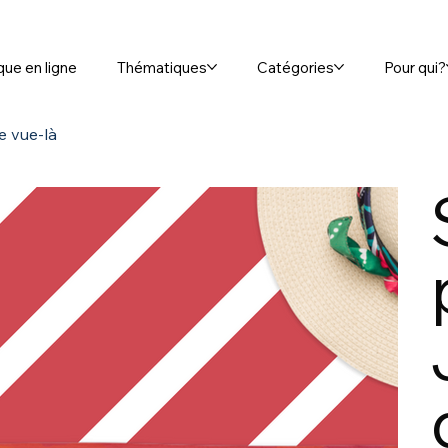
que en ligne
Thématiques
Catégories
Pour qui?
e vue-là