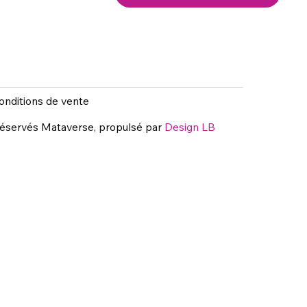
onditions de vente
réservés Mataverse, propulsé par
Design LB