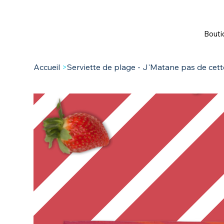
Bouti
Accueil
>
Serviette de plage - J'Matane pas de cett