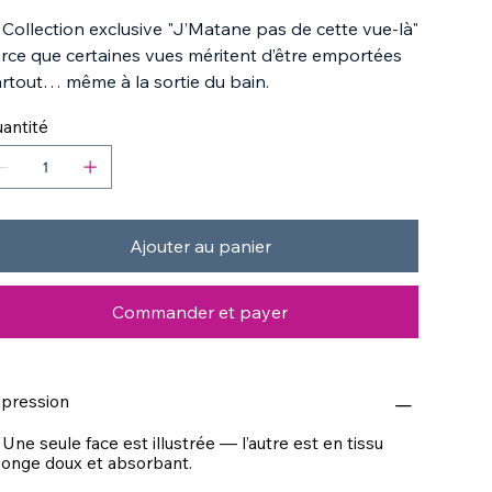
 Collection exclusive "J’Matane pas de cette vue-là"
rce que certaines vues méritent d’être emportées
rtout… même à la sortie du bain.
antité
Ajouter au panier
Commander et payer
pression
 Une seule face est illustrée — l’autre est en tissu
onge doux et absorbant.