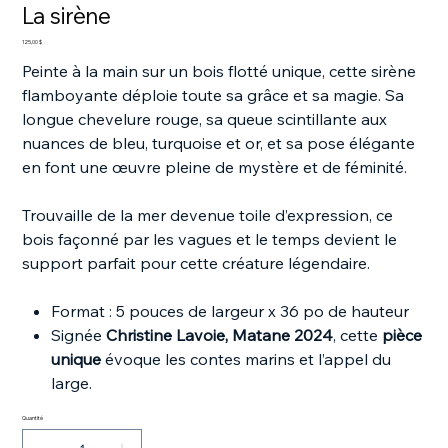
La sirène
Prix
125,00 $
Peinte à la main sur un bois flotté unique, cette sirène
flamboyante déploie toute sa grâce et sa magie. Sa
longue chevelure rouge, sa queue scintillante aux
nuances de bleu, turquoise et or, et sa pose élégante
en font une œuvre pleine de mystère et de féminité.
Trouvaille de la mer devenue toile d’expression, ce
bois façonné par les vagues et le temps devient le
support parfait pour cette créature légendaire.
Format : 5 pouces de largeur x 36 po de hauteur
Signée
Christine Lavoie, Matane 2024
, cette
pièce
unique
évoque les contes marins et l’appel du
large.
Quantité