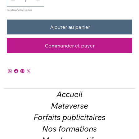
Il ne reste que 1 article(s) en stock
Ajouter au panier
Commander et payer
Accueil
Mataverse
Forfaits publicitaires
Nos formations