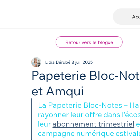
Acc
Retour vers le blogue
Lidia Bérubé
8 juil. 2025
Papeterie Bloc-No
et Amqui
La Papeterie Bloc-Notes – Ha
rayonner leur offre dans l’éc
leur 
abonnement trimestriel
 
campagne numérique estival