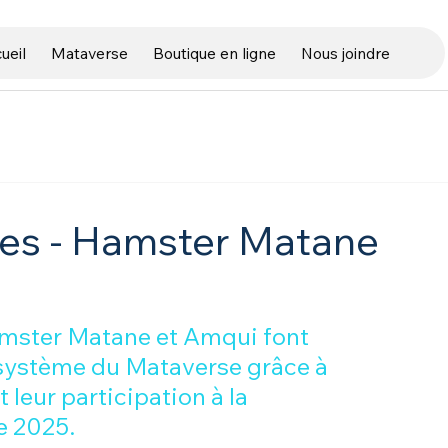
ueil
Mataverse
Boutique en ligne
Nous joindre
tes - Hamster Matane
mster Matane et Amqui font 
osystème du Mataverse grâce à 
et leur participation à la 
e 2025.