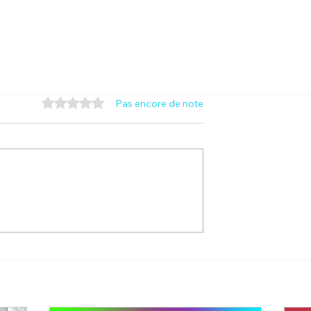
Noté 0 étoile sur 5.
Pas encore de note