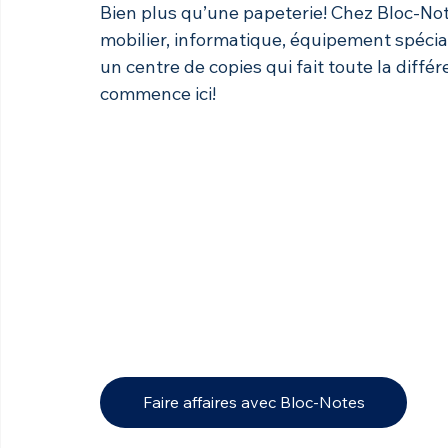
Bien plus qu’une papeterie! Chez Bloc-Note
mobilier, informatique, équipement spécia
un centre de copies qui fait toute la différ
commence ici!
Faire affaires avec Bloc-Notes