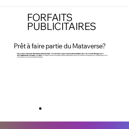
FORFAITS
PUBLICITAIRES
Prêt à faire partie du Mataverse?
Façon innovante de faire de la publicité Web, tout en renforçant ta présence en ligne sans te soucier de la gestion
quotidienne des réseaux sociaux.
Ce forfait te permet de faire partie intégrante de l'écosystème numérique de La Matanie pour te
concentrer sur ton activité principale.