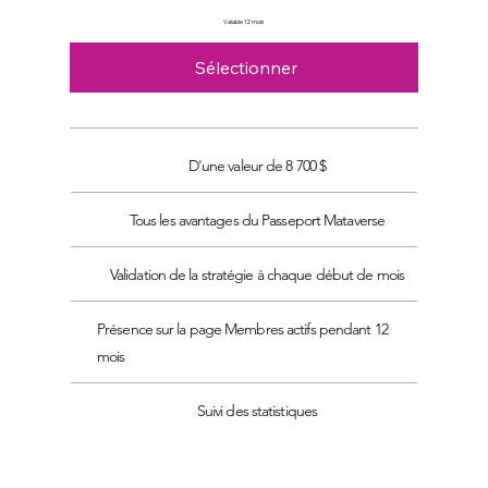
Valable 12 mois
Sélectionner
D'une valeur de 8 700 $
Tous les avantages du Passeport Mataverse
Validation de la stratégie à chaque début de mois
Présence sur la page Membres actifs pendant 12
mois
Suivi des statistiques