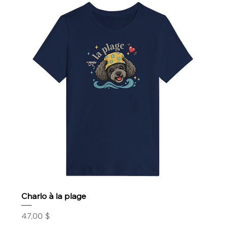
Charlo à la plage
Prix
47,00 $