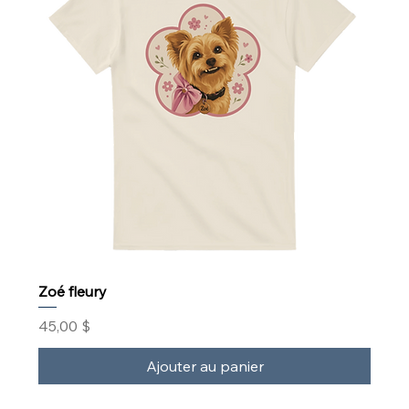
Zoé fleury
Prix
45,00 $
Ajouter au panier