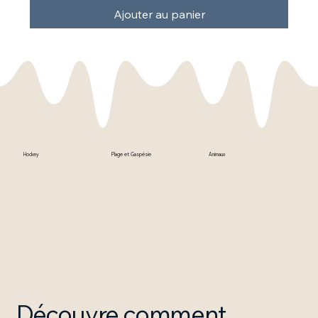
Ajouter au panier
Hockey
Plage et Gaspésie
Animaux
Découvre comment