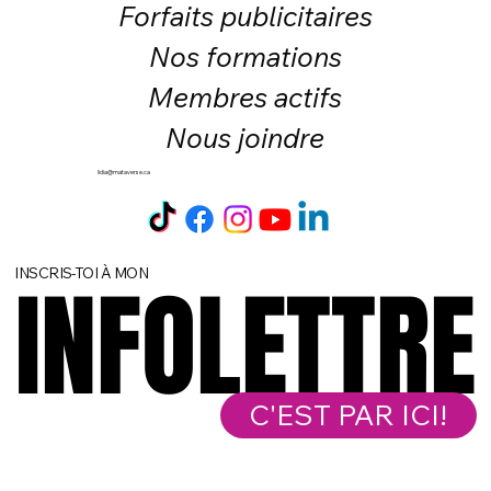
Forfaits publicitaires
Nos formations
Membres actifs
Nous joindre
lidia@mataverse.ca
INSCRIS-TOI À MON
INFOLETTRE
INFOLETTRE
C'EST PAR ICI!