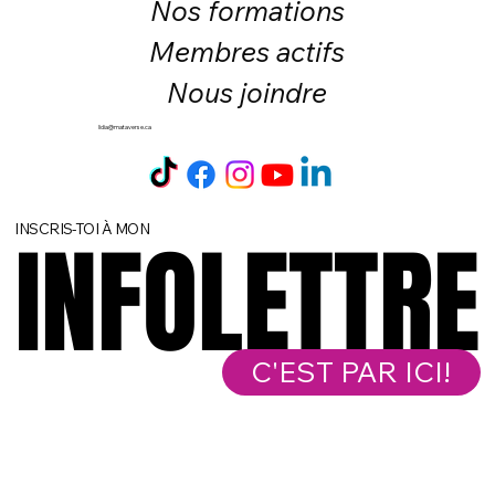
Nos formations
Membres actifs
Nous joindre
lidia@mataverse.ca
INSCRIS-TOI À MON
INFOLETTRE
INFOLETTRE
C'EST PAR ICI!