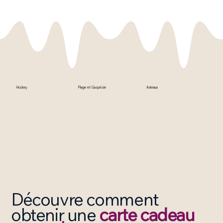
Hockey
Plage et Gaspésie
Animaux
Découvre comment
obtenir une
carte cadeau