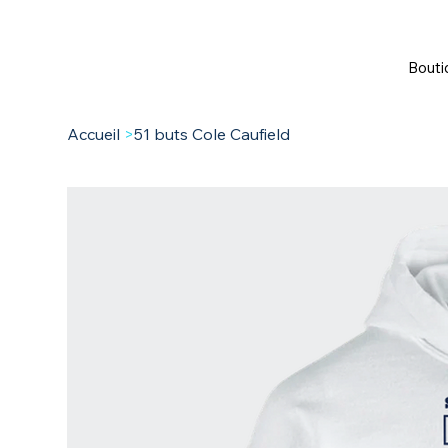
Bouti
Accueil
>
51 buts Cole Caufield