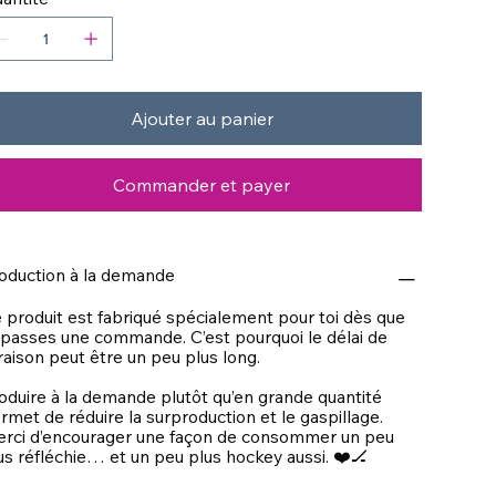
Ajouter au panier
Commander et payer
oduction à la demande
 produit est fabriqué spécialement pour toi dès que
 passes une commande. C’est pourquoi le délai de
vraison peut être un peu plus long.
oduire à la demande plutôt qu’en grande quantité
rmet de réduire la surproduction et le gaspillage.
rci d’encourager une façon de consommer un peu
us réfléchie… et un peu plus hockey aussi. ❤️🏒