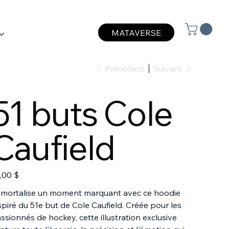
MATAVERSE
Précédent
Suivant
51 buts Cole
Caufield
,00 $
mortalise un moment marquant avec ce hoodie
spiré du 51e but de Cole Caufield. Créée pour les
ssionnés de hockey, cette illustration exclusive