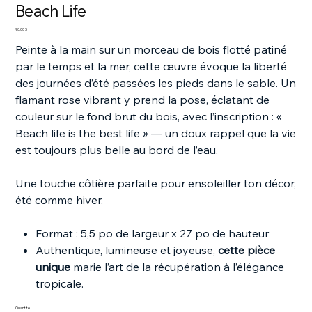
Beach Life
Prix
90,00 $
Peinte à la main sur un morceau de bois flotté patiné
par le temps et la mer, cette œuvre évoque la liberté
des journées d’été passées les pieds dans le sable. Un
flamant rose vibrant y prend la pose, éclatant de
couleur sur le fond brut du bois, avec l’inscription : «
Beach life is the best life » — un doux rappel que la vie
est toujours plus belle au bord de l’eau.
Une touche côtière parfaite pour ensoleiller ton décor,
été comme hiver.
Format : 5,5 po de largeur x 27 po de hauteur
Authentique, lumineuse et joyeuse,
cette pièce
unique
marie l’art de la récupération à l’élégance
tropicale.
Quantité