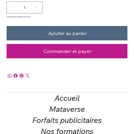
Il ne reste que 1 article(s) en stock
Ajouter au panier
Commander et payer
Accueil
Mataverse
Forfaits publicitaires
Nos formations