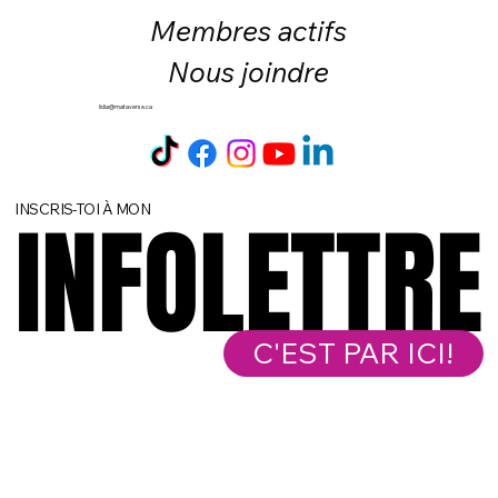
Membres actifs
Nous joindre
lidia@mataverse.ca
INSCRIS-TOI À MON
INFOLETTRE
INFOLETTRE
C'EST PAR ICI!