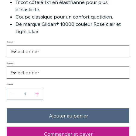
Tricot côtelé 1x1 en élasthanne pour plus
d'élasticité.
Coupe classique pour un confort quotidien.
De marque Gildan® 18000 couleur Rose clair et
Light blue
Couleurs
Grandeurs
Quantité
Ajouter au panier
Commander et payer