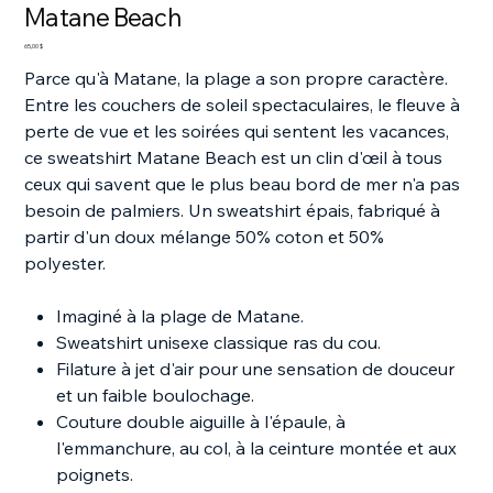
Matane Beach
Prix
65,00 $
Parce qu'à Matane, la plage a son propre caractère.
Entre les couchers de soleil spectaculaires, le fleuve à
perte de vue et les soirées qui sentent les vacances,
ce sweatshirt Matane Beach est un clin d'œil à tous
ceux qui savent que le plus beau bord de mer n'a pas
besoin de palmiers. Un sweatshirt épais, fabriqué à
partir d'un doux mélange 50% coton et 50%
polyester.
Imaginé à la plage de Matane.
Sweatshirt unisexe classique ras du cou.
Filature à jet d'air pour une sensation de douceur
et un faible boulochage.
Couture double aiguille à l'épaule, à
l'emmanchure, au col, à la ceinture montée et aux
poignets.