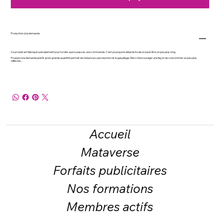
Production à la demande
Ce produit est fabriqué spécialement pour toi dès que tu passes une commande. C’est pourquoi le délai de livraison peut être un peu plus long.
Produire à la demande plutôt qu’en grande quantité permet de réduire la surproduction et le gaspillage. Merci d’encourager une façon de consommer un peu plus
réfléchie…
Accueil
Mataverse
Forfaits publicitaires
Nos formations
Membres actifs