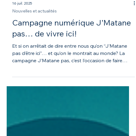
16 juil. 2025
Nouvelles et actualités
Campagne numérique J’Matane
pas… de vivre ici!
Et si on arrêtait de dire entre nous qu’on “J’Matane
pas d’être ici”… et qu’on le montrait au monde? La
campagne J’Matane pas, c’est l’occasion de faire
rayonner La Matanie sur le Web, une vidéo à la fois. Et
toi, tu en es?