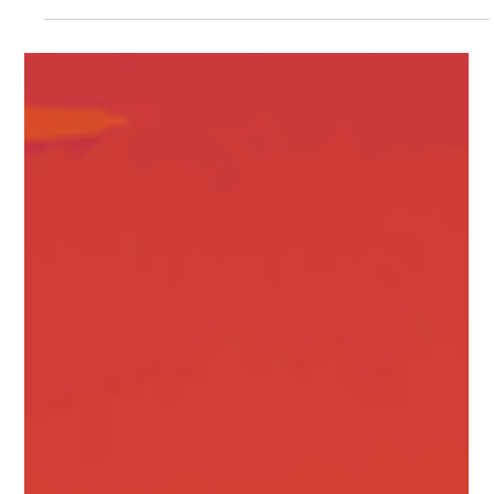
Matanie sur le Web, une vidéo, une campagne et une
collaboration à la fois. Découvre comment ça
fonctionne et comment y prendre part!