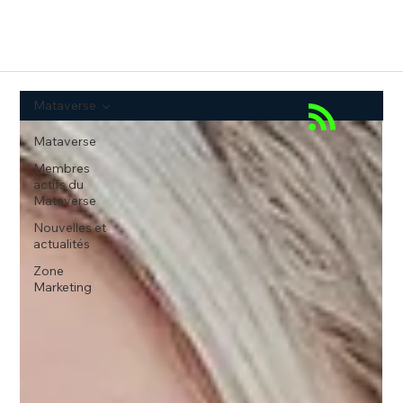
Mataverse
Mataverse
Membres
actifs du
Mataverse
Nouvelles et
actualités
Zone
Marketing