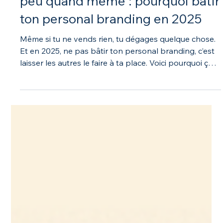
22 juil. 2025
Zone Marketing
T’es pas une marque… mais un
peu quand même : pourquoi bâtir
ton personal branding en 2025
Même si tu ne vends rien, tu dégages quelque chose.
Et en 2025, ne pas bâtir ton personal branding, c’est
laisser les autres le faire à ta place. Voici pourquoi ça
vaut la peine de le construire avec intention.