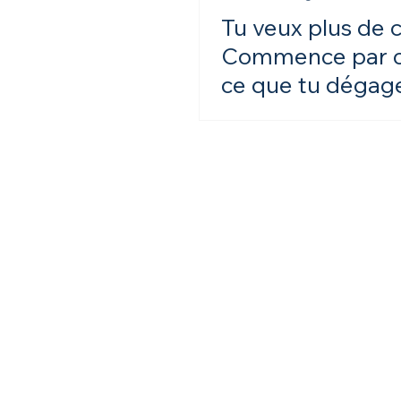
Tu veux plus de c
Commence par cl
ce que tu dégage
image de marqu