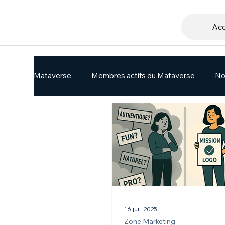
Acc
Mataverse
Membres actifs du Mataverse
No
16 juil. 2025
Zone Marketing