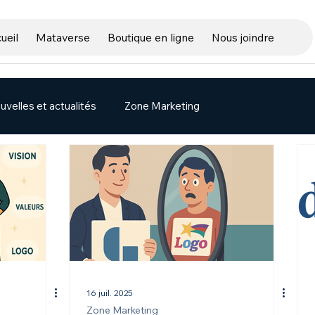
ueil
Mataverse
Boutique en ligne
Nous joindre
uvelles et actualités
Zone Marketing
16 juil. 2025
Zone Marketing