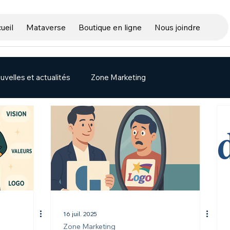
ueil
Mataverse
Boutique en ligne
Nous joindre
uvelles et actualités
Zone Marketing
16 juil. 2025
Zone Marketing