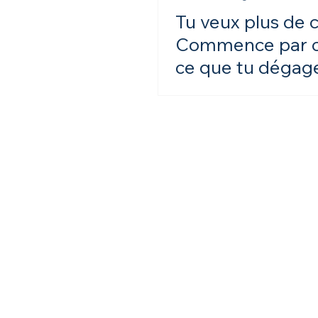
Tu veux plus de c
Commence par cl
ce que tu dégage
image de marqu