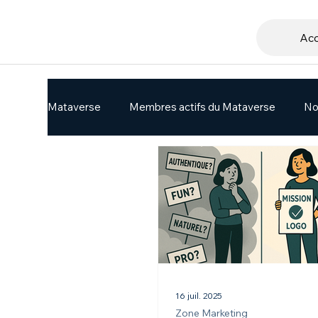
Acc
Mataverse
Membres actifs du Mataverse
No
16 juil. 2025
Zone Marketing